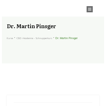
Dr. Martin Pinsger
Dr. Martin Pinsger
Kurse
CBD Akademie - Schnupperkurs