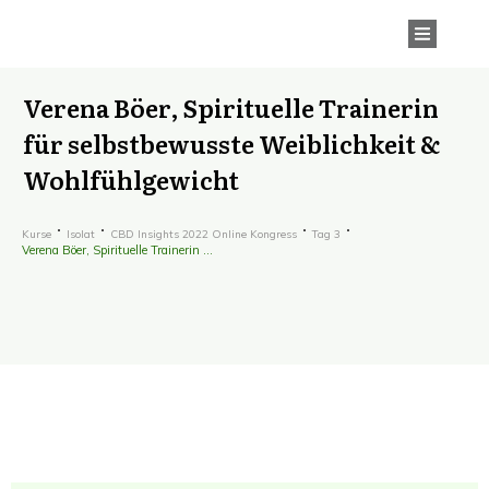
Verena Böer, Spirituelle Trainerin
für selbstbewusste Weiblichkeit &
Wohlfühlgewicht
Kurse
Isolat
CBD Insights 2022 Online Kongress
Tag 3
Verena Böer, Spirituelle Trainerin für selbstbewusste Weiblichkeit & Wohlfühlgewicht